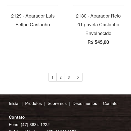
2129 - Aparador Luis
2130 - Aparador Reto
Felipe Castanho
01 gaveta Castanho
Envelhecido
R$ 545,00
1
2
3
Inicial
|
Produtos
|
Sobre nós
|
Depoimentos
|
Contato
Contato
Fone: (47) 3634-1222