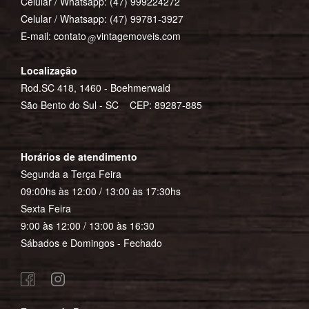
Celular / Whatsapp:
(47) 999224272
Celular / Whatsapp:
(47) 99781-3927
E-mail:
contato
vintagemoveis.com
Localização
Rod.SC 418, 1460 - Boehmerwald
São Bento do Sul - SC CEP: 89287-885
Horários de atendimento
Segunda a Terça Feira
09:00hs às 12:00 / 13:00 às 17:30hs
Sexta Feira
9:00 às 12:00 / 13:00 às 16:30
Sábados e Domingos - Fechado