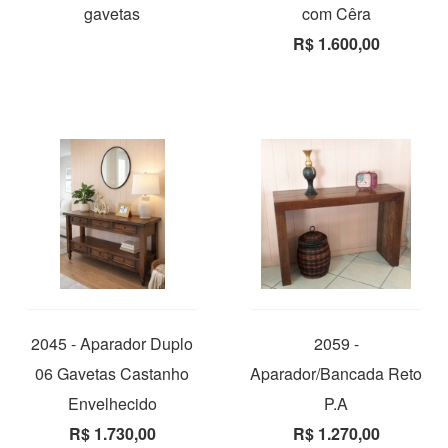
gavetas
com Cêra
R$ 1.600,00
2045 - Aparador Duplo
2059 -
06 Gavetas Castanho
Aparador/Bancada Reto
Envelhecido
P.A
R$ 1.730,00
R$ 1.270,00