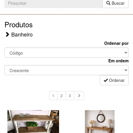
Buscar
Produtos
Banheiro
Ordenar por
Em ordem
Ordenar
1
2
3