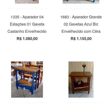
1335 - Aparador 04
1683 - Aparador Grande
Estações 01 Gaveta
02 Gavetas Azul Bic
Castanho Envelhecido
Envelhecido com Cêra
R$ 1.080,00
R$ 1.155,00