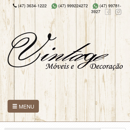
(47) 3634-1222
(47) 999224272
(47) 99781-
3927
MENU