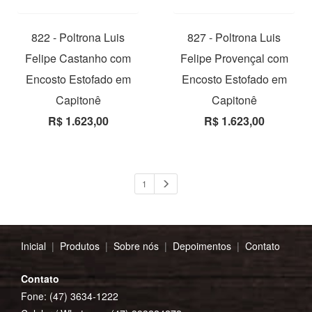
822 - Poltrona Luis
827 - Poltrona Luis
Felipe Castanho com
Felipe Provençal com
Encosto Estofado em
Encosto Estofado em
Capitonê
Capitonê
R$ 1.623,00
R$ 1.623,00
1
Inicial
|
Produtos
|
Sobre nós
|
Depoimentos
|
Contato
Contato
Fone: (47) 3634-1222