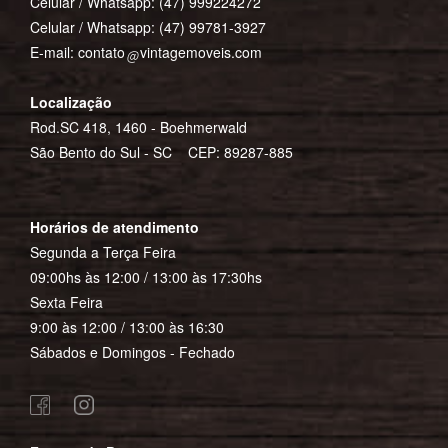
Celular / Whatsapp:
(47) 999224272
Celular / Whatsapp:
(47) 99781-3927
E-mail:
contato
vintagemoveis.com
Localização
Rod.SC 418, 1460 - Boehmerwald
São Bento do Sul - SC CEP: 89287-885
Horários de atendimento
Segunda a Terça Feira
09:00hs às 12:00 / 13:00 às 17:30hs
Sexta Feira
9:00 às 12:00 / 13:00 às 16:30
Sábados e Domingos - Fechado