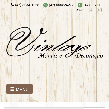
(47) 3634-1222
(47) 999224272
(47) 99781-
3927
MENU