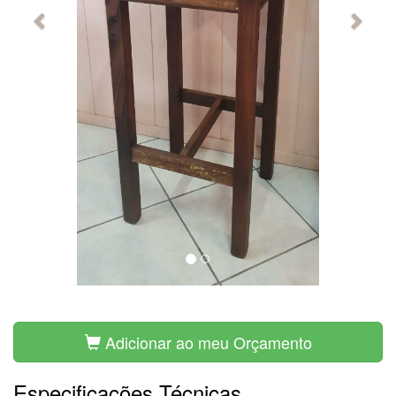
Adicionar ao meu Orçamento
Especificações Técnicas