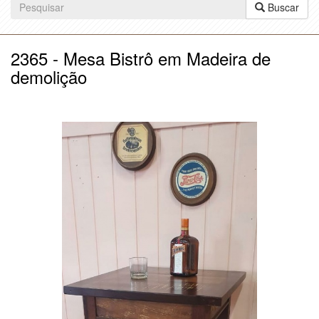
Buscar
2365 - Mesa Bistrô em Madeira de
demolição
Anterior
Próx