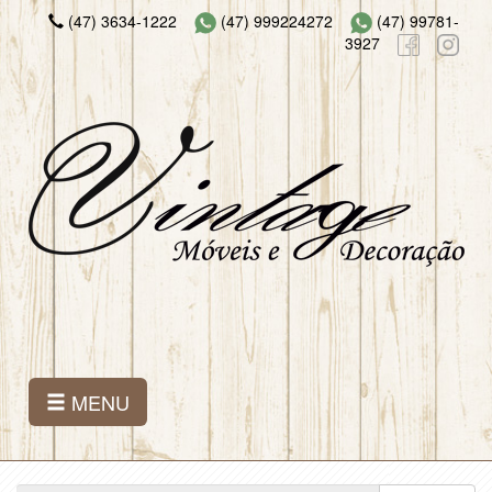
(47) 3634-1222
(47) 999224272
(47) 99781-
3927
MENU