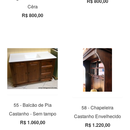
R$ 800,00
Cêra
R$ 800,00
55 - Balcão de Pia
58 - Chapeleira
Castanho - Sem tampo
Castanho Envelhecido
R$ 1.060,00
R$ 1.220,00