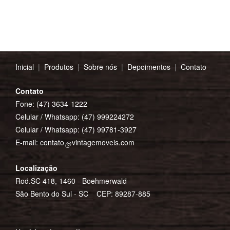
Inicial
|
Produtos
|
Sobre nós
|
Depoimentos
|
Contato
Contato
Fone: (47) 3634-1222
Celular / Whatsapp:
(47) 999224272
Celular / Whatsapp:
(47) 99781-3927
E-mail:
contato
vintagemoveis.com
Localização
Rod.SC 418, 1460 - Boehmerwald
São Bento do Sul - SC CEP: 89287-885