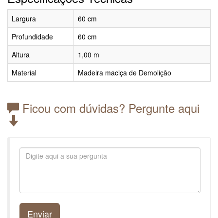
Largura
60 cm
Profundidade
60 cm
Altura
1,00 m
Material
Madeira maciça de Demolição
Ficou com dúvidas? Pergunte aqui
Enviar