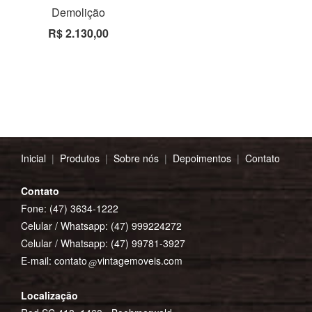
Demolição
R$ 2.130,00
Inicial
|
Produtos
|
Sobre nós
|
Depoimentos
|
Contato
Contato
Fone: (47) 3634-1222
Celular / Whatsapp:
(47) 999224272
Celular / Whatsapp:
(47) 99781-3927
E-mail:
contato
vintagemoveis.com
Localização