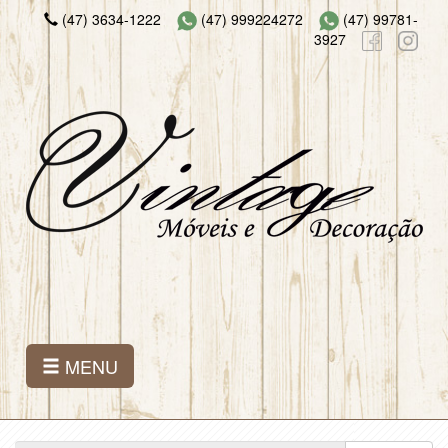
(47) 3634-1222
(47) 999224272
(47) 99781-
3927
MENU