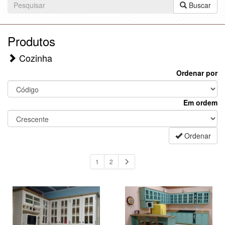
Buscar
Produtos
Cozinha
Ordenar por
Em ordem
Ordenar
1
2