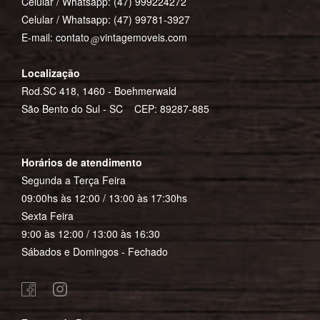
Celular / Whatsapp:
(47) 999224272
Celular / Whatsapp:
(47) 99781-3927
E-mail:
contato
vintagemoveis.com
Localização
Rod.SC 418, 1460 - Boehmerwald
São Bento do Sul - SC CEP: 89287-885
Horários de atendimento
Segunda a Terça Feira
09:00hs às 12:00 / 13:00 às 17:30hs
Sexta Feira
9:00 às 12:00 / 13:00 às 16:30
Sábados e Domingos - Fechado