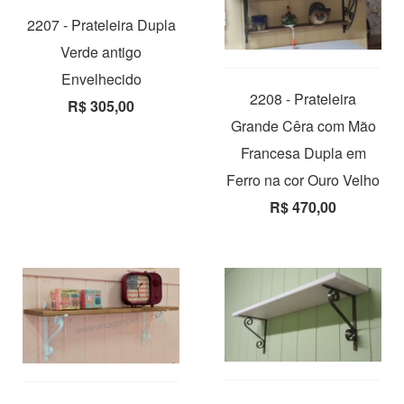
2207 - Prateleira Dupla
Verde antigo
Envelhecido
2208 - Prateleira
R$ 305,00
Grande Cêra com Mão
Francesa Dupla em
Ferro na cor Ouro Velho
R$ 470,00