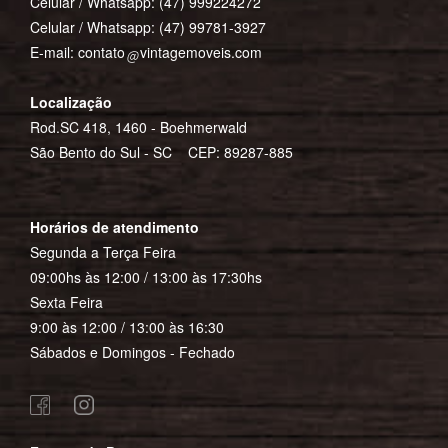
Celular / Whatsapp:
(47) 999224272
Celular / Whatsapp:
(47) 99781-3927
E-mail:
contato
vintagemoveis.com
Localização
Rod.SC 418, 1460 - Boehmerwald
São Bento do Sul - SC CEP: 89287-885
Horários de atendimento
Segunda a Terça Feira
09:00hs às 12:00 / 13:00 às 17:30hs
Sexta Feira
9:00 às 12:00 / 13:00 às 16:30
Sábados e Domingos - Fechado