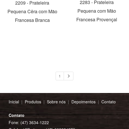
2283 - Prateleira
2209 - Prateleira
Pequena com Mão
Pequena Cêra com Mão
Francesa Provençal
Francesa Branca
1
Inicial
|
Produtos
|
Sobre nós
|
Depoimentos
|
Contato
Contato
Fone: (47) 3634-1222