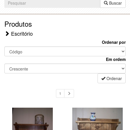
Buscar
Produtos
Escritório
Ordenar por
Em ordem
Ordenar
1