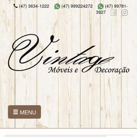
(47) 3634-1222
(47) 999224272
(47) 99781-
3927
MENU