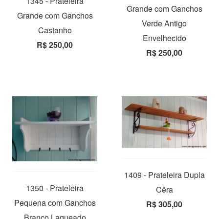
1345 - Prateleira
Grande com Ganchos
Grande com Ganchos
Verde Antigo
Castanho
Envelhecido
R$ 250,00
R$ 250,00
1409 - Prateleira Dupla
1350 - Prateleira
Cêra
Pequena com Ganchos
R$ 305,00
Branco Laqueado