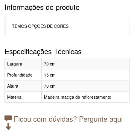
Informações do produto
TEMOS OPÇÕES DE CORES
Especificações Técnicas
Largura
70 cm
Profundidade
15 cm
Altura
70 cm
Material
Madeira maciça de reflorestamento
Ficou com dúvidas? Pergunte aqui