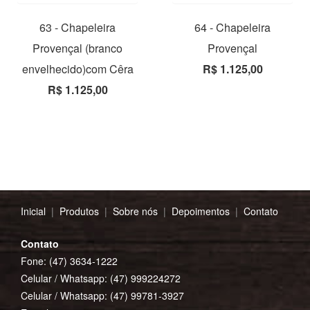
63 - Chapeleira
64 - Chapeleira
Provençal (branco
Provençal
envelhecido)com Cêra
R$ 1.125,00
R$ 1.125,00
Inicial
|
Produtos
|
Sobre nós
|
Depoimentos
|
Contato
Contato
Fone: (47) 3634-1222
Celular / Whatsapp:
(47) 999224272
Celular / Whatsapp:
(47) 99781-3927