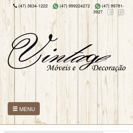
(47) 3634-1222
(47) 999224272
(47) 99781-
3927
MENU