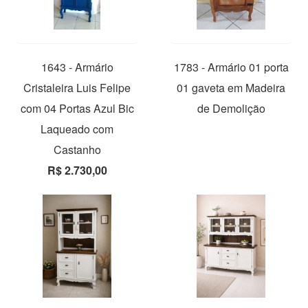
1643 - Armário
1783 - Armário 01 porta
Cristaleira Luis Felipe
01 gaveta em Madeira
com 04 Portas Azul Bic
de Demolição
Laqueado com
Castanho
R$ 2.730,00