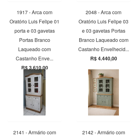
1917 - Arca com
2048 - Arca com
Oratório Luis Felipe 01
Oratório Luis Felipe 03
porta e 03 gavetas
e 03 gavetas Portas
Portas Branco
Branco Laqueado com
Laqueado com
Castanho Envelhecid...
Castanho Enve...
R$ 4.440,00
R$ 3.610,00
2141 - Armário com
2142 - Armário com