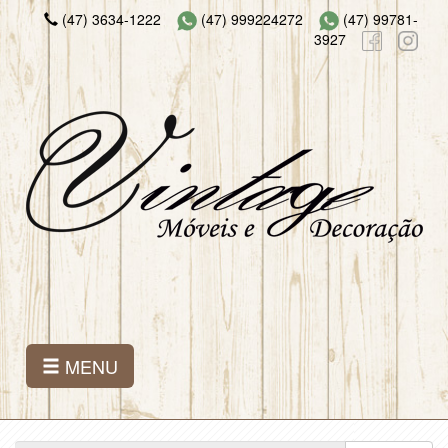
(47) 3634-1222
(47) 999224272
(47) 99781-
3927
MENU