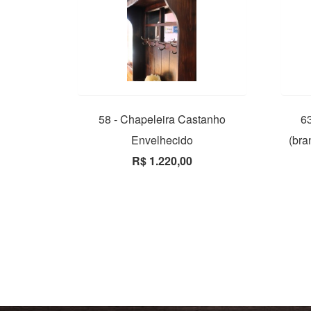
58 - Chapeleira Castanho
63
Envelhecido
(bra
R$ 1.220,00