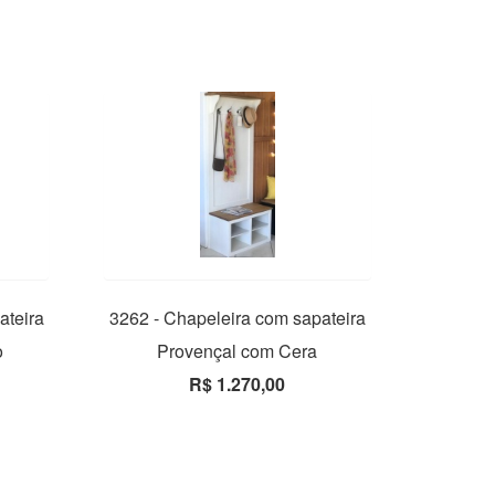
ateira
3262 - Chapeleira com sapateira
o
Provençal com Cera
R$ 1.270,00