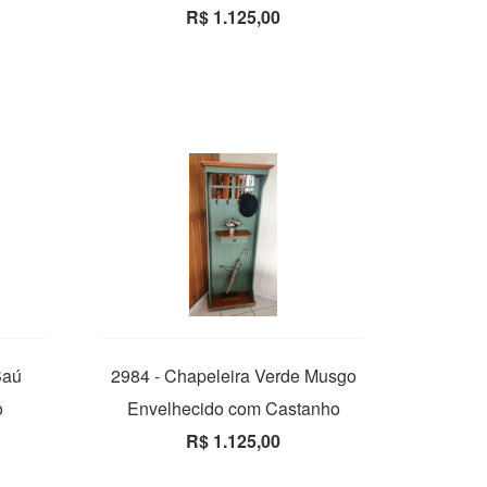
R$ 1.125,00
Baú
2984 - Chapeleira Verde Musgo
o
Envelhecido com Castanho
R$ 1.125,00