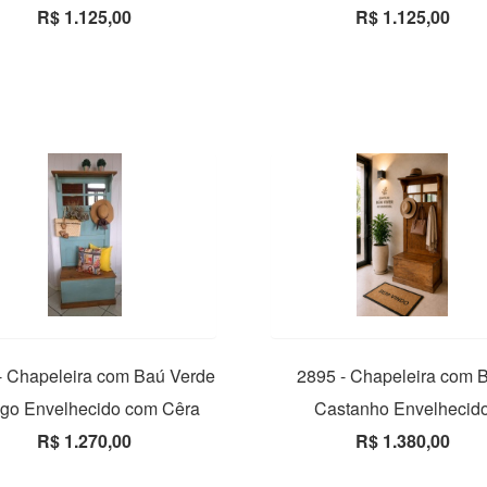
R$ 1.125,00
R$ 1.125,00
- Chapeleira com Baú Verde
2895 - Chapeleira com 
igo Envelhecido com Cêra
Castanho Envelhecid
R$ 1.270,00
R$ 1.380,00