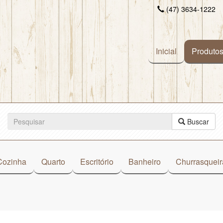
(47) 3634-1222
Inicial
Produto
Buscar
Cozinha
Quarto
Escritório
Banheiro
Churrasqueir