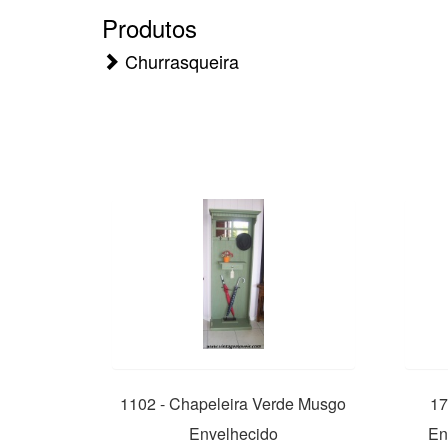
Produtos
Churrasqueira
1102 - Chapeleira Verde Musgo
17
Envelhecido
En