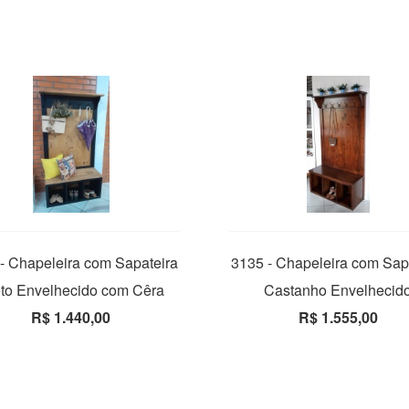
- Chapeleira com Sapateira
3135 - Chapeleira com Sap
to Envelhecido com Cêra
Castanho Envelhecid
R$ 1.440,00
R$ 1.555,00