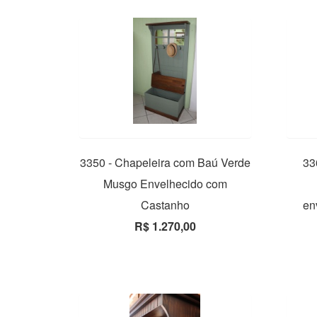
3350 - Chapeleira com Baú Verde
33
Musgo Envelhecido com
Castanho
en
R$ 1.270,00