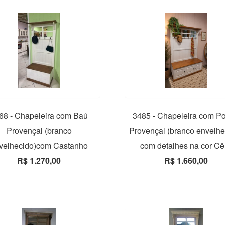
68 - Chapeleira com Baú
3485 - Chapeleira com Po
Provençal (branco
Provençal (branco envelhe
velhecido)com Castanho
com detalhes na cor Cê
R$ 1.270,00
R$ 1.660,00