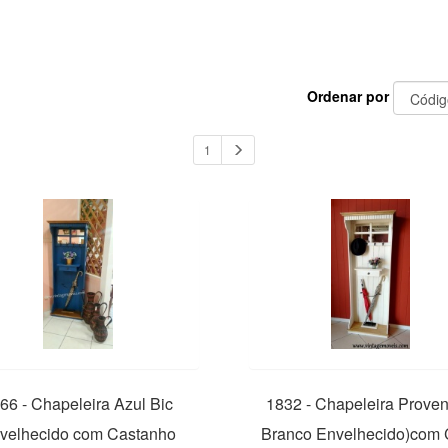
Ordenar por
1
66 - Chapeleira Azul Bic
1832 - Chapeleira Proven
velhecido com Castanho
Branco Envelhecido)com 