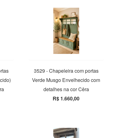
rtas
3529 - Chapeleira com portas
cido)
Verde Musgo Envelhecido com
ra
detalhes na cor Cêra
R$ 1.660,00