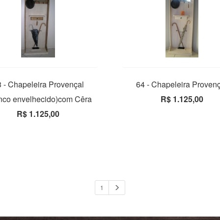
 - Chapeleira Provençal
64 - Chapeleira Proven
nco envelhecido)com Cêra
R$ 1.125,00
R$ 1.125,00
1