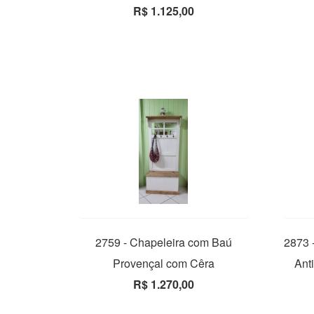
R$ 1.125,00
2759 - Chapeleira com Baú
2873 
Provençal com Cêra
Ant
R$ 1.270,00