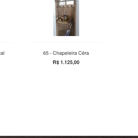
çal
65 - Chapeleira Cêra
R$ 1.125,00